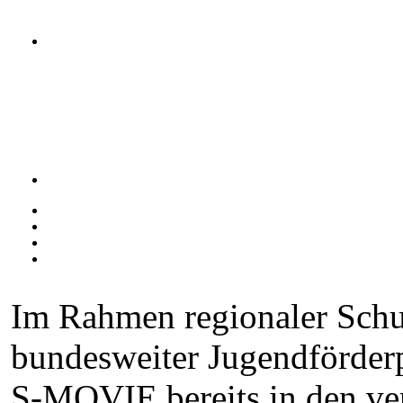
Im Rahmen regionaler Schu
bundesweiter Jugendförde
S-MOVIE bereits in den v