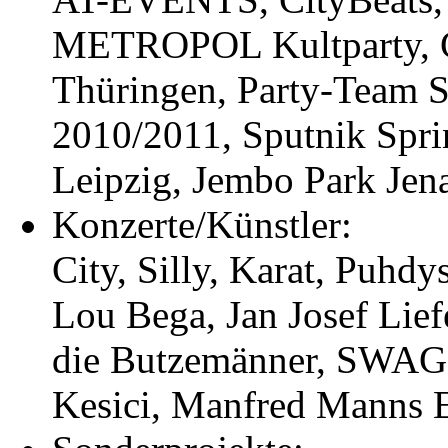
METROPOL Kultparty, Co
Thüringen, Party-Team 
2010/2011, Sputnik Spri
Leipzig, Jembo Park Jena
Konzerte/Künstler:
City, Silly, Karat, Puhdy
Lou Bega, Jan Josef Li
die Butzemänner, SWAGG
Kesici, Manfred Manns Ea