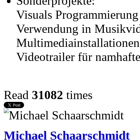
Sonderprojekte:
Visuals Programmierung f
Verwendung in Musikvide
Multimediainstallation
Videotrailer für namhaft
Read
31082
times
Michael Schaarschmidt