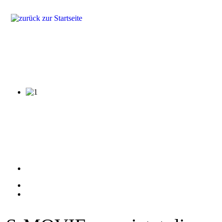
Produkte
Lösungen
Fragen & Antworten
Referenzen