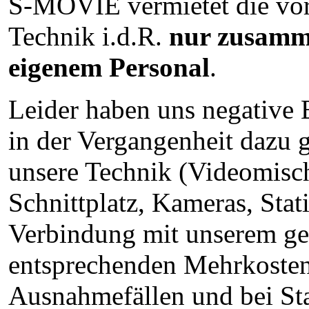
S-MOVIE vermietet die vo
Technik i.d.R.
nur zusamm
eigenem Personal
.
Leider haben uns negative
in der Vergangenheit dazu g
unsere Technik (Videomisch
Schnittplatz, Kameras, Stati
Verbindung mit unserem ges
entsprechenden Mehrkosten 
Ausnahmefällen und bei St