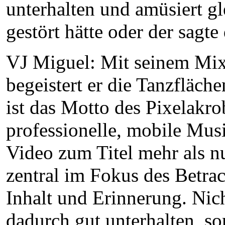
unterhalten und amüsiert gl
gestört hätte oder der sagte
VJ Miguel: Mit seinem Mix 
begeistert er die Tanzfläche
ist das Motto des Pixelakro
professionelle, mobile Musi
Video zum Titel mehr als nu
zentral im Fokus des Betra
Inhalt und Erinnerung. Nich
dadurch gut unterhalten, s