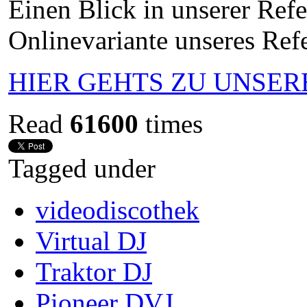
Einen Blick in unserer Ref
Onlinevariante unseres Ref
HIER GEHTS ZU UNSE
Read
61600
times
Tagged under
videodiscothek
Virtual DJ
Traktor DJ
Pioneer DVJ