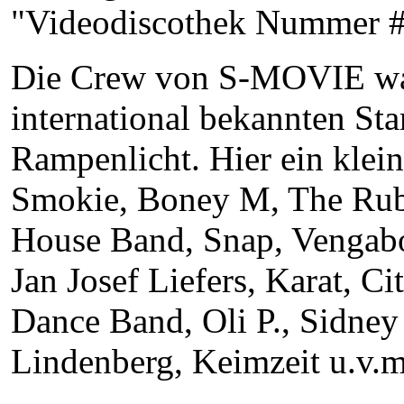
"Videodiscothek Nummer #1
Die Crew von S-MOVIE war 
international bekannten St
Rampenlicht. Hier ein klei
Smokie, Boney M, The Rube
House Band, Snap, Vengabo
Jan Josef Liefers, Karat, 
Dance Band, Oli P., Sidne
Lindenberg, Keimzeit u.v.m