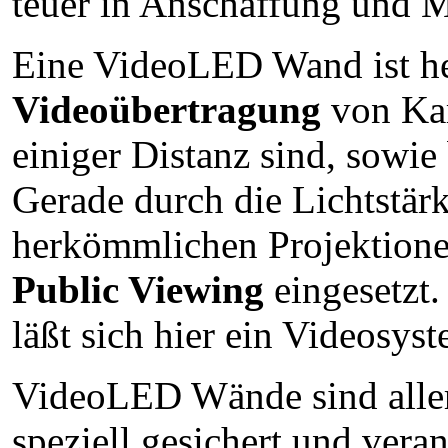
teuer in Anschaffung und M
Eine VideoLED Wand ist h
Videoübertragung
von Kam
einiger Distanz sind, sowie
Gerade durch die Lichtstä
herkömmlichen Projektione
Public Viewing
eingesetzt
läßt sich hier ein Videosyst
VideoLED Wände sind aller
speziell gesichert und vera