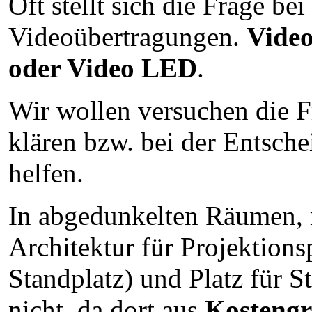
Oft stellt sich die Frage bei
Videoübertragungen.
Vide
oder Video LED
.
Wir wollen versuchen die F
klären bzw. bei der Entsch
helfen.
In abgedunkelten Räumen, 
Architektur für Projektion
Standplatz) und Platz für S
nicht, da dort aus
Kosteng