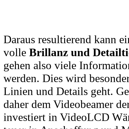
Daraus resultierend kann e
volle
Brillanz und Detailti
gehen also viele Informati
werden. Dies wird besonder
Linien und Details geht. Ge
daher dem Videobeamer der
investiert in VideoLCD Wän