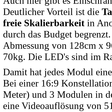
Auch hier gibt es Einschrä
Deutlicher Vorteil ist die
Ta
freie Skalierbarkeit
in Ano
durch das Budget begrenzt
Abmessung von 128cm x 96
70kg. Die LED's sind im R
Damit hat jedes Modul ein
Bei einer 16:9 Konstellatio
Meter) und 3 Modulen in de
eine Videoauflösung von 5