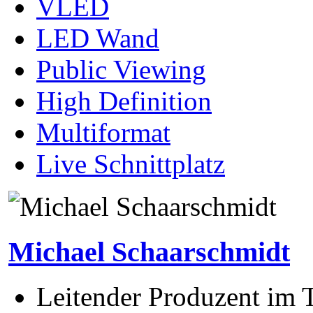
VLED
LED Wand
Public Viewing
High Definition
Multiformat
Live Schnittplatz
Michael Schaarschmidt
Leitender Produzent im