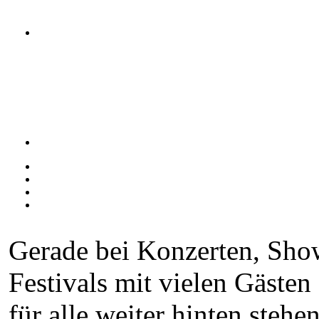
Gerade bei Konzerten, Sho
Festivals mit vielen Gästen s
für alle weiter hinten stehe