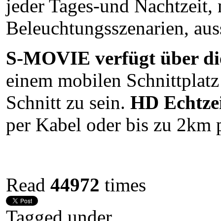
jeder Tages-und Nachtzeit,
Beleuchtungsszenarien, aus
S-MOVIE verfügt über d
einem mobilen Schnittplatz 
Schnitt zu sein.
HD Echtzei
per Kabel oder bis zu 2km p
Read
44972
times
Tagged under