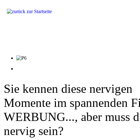
Produkte
Lösungen
Fragen & Antworten
Referenzen
Sie kennen diese nervigen
Momente im spannenden F
WERBUNG..., aber muss d
nervig sein?