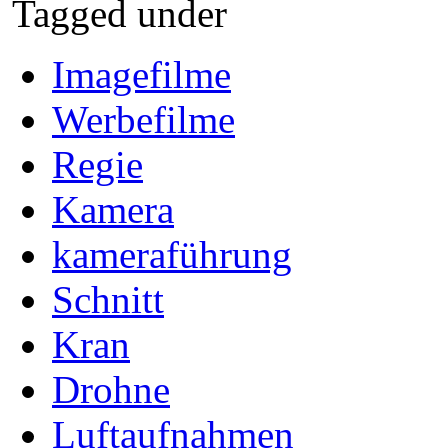
Tagged under
Imagefilme
Werbefilme
Regie
Kamera
kameraführung
Schnitt
Kran
Drohne
Luftaufnahmen