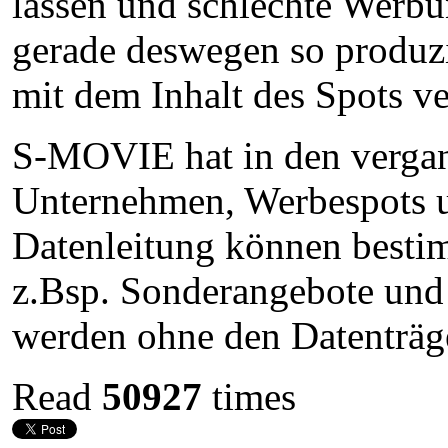
lassen und schlechte Werbun
gerade deswegen so produzi
mit dem Inhalt des Spots ve
S-MOVIE hat in den vergan
Unternehmen, Werbespots un
Datenleitung können bestim
z.Bsp. Sonderangebote und 
werden ohne den Datenträg
Read
50927
times