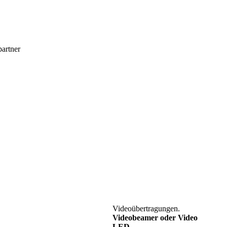
Videoübertragungen.
Videobeamer oder Video
LED
.