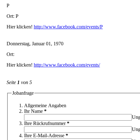
P
Ort: P
Hier klicken!
http://www.facebook.com/events/P
Donnerstag, Januar 01, 1970
Ort:
Hier klicken!
http://www.facebook.com/events/
Seite
1
von 5
Jobanfrage
Allgemeine Angaben
Ihr Name
*
Ung
Ihre Rückrufnummer
*
Ung
Ihre E-Mail-Adresse
*