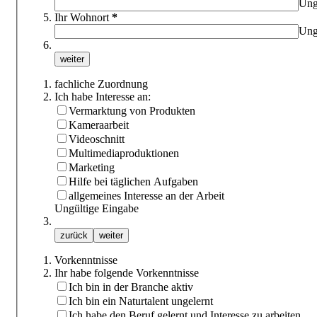
Ung
Ihr Wohnort
*
Ung
fachliche Zuordnung
Ich habe Interesse an:
Vermarktung von Produkten
Kameraarbeit
Videoschnitt
Multimediaproduktionen
Marketing
Hilfe bei täglichen Aufgaben
allgemeines Interesse an der Arbeit
Ungültige Eingabe
Vorkenntnisse
Ihr habe folgende Vorkenntnisse
Ich bin in der Branche aktiv
Ich bin ein Naturtalent ungelernt
Ich habe den Beruf gelernt und Interesse zu arbeiten