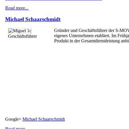
Read more...
Michael Schaarschmidt
Gründer und Geschäftsführer der S-MOVI
eigenes Unternehmen etabliert. Im Frü
Geschäftsführer
Produkt in der Gesamtdienstleistung anbie
Google+
Michael Schaarschmidt
Read more...