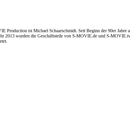
E Production ist Michael Schaarschmidt. Seit Beginn der 90er Jahre 
hjahr 2013 wurden die Geschäftsteile von S-MOVIE.de und S-MOVIE
tet.