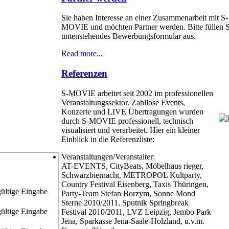
Sie haben Interesse an einer Zusammenarbeit mit S-
MOVIE und möchten Partner werden. Bitte füllen S
untenstehendes Bewerbungsformular aus.
Read more...
Referenzen
S-MOVIE arbeitet seit 2002 im professionellen
Veranstaltungssektor. Zahllose Events,
Konzerte und LIVE Übertragungen wurden
durch S-MOVIE professionell, technisch
visualisiert und verarbeitet. Hier ein kleiner
Einblick in die Referenzliste:
Veranstaltungen/Veranstalter:
AT-EVENTS, CityBeats, Möbelhaus rieger,
Schwarzbiernacht, METROPOL Kultparty,
Country Festival Eisenberg, Taxis Thüringen,
ültige Eingabe
Party-Team Stefan Borzym, Sonne Mond
Sterne 2010/2011, Sputnik Springbreak
ültige Eingabe
Festival 2010/2011, LVZ Leipzig, Jembo Park
Jena, Sparkasse Jena-Saale-Holzland, u.v.m.