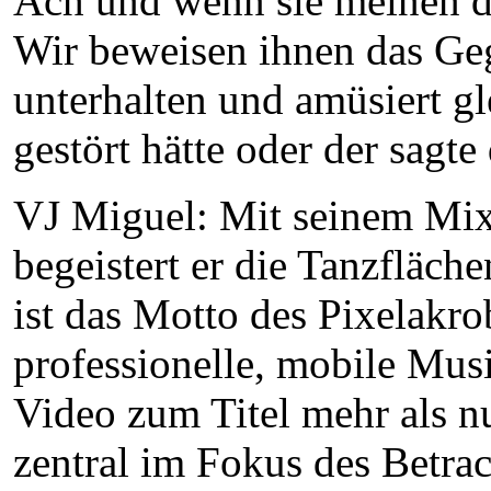
Ach und wenn sie meinen d
Wir beweisen ihnen das Geg
unterhalten und amüsiert gl
gestört hätte oder der sagte
VJ Miguel: Mit seinem Mix 
begeistert er die Tanzfläche
ist das Motto des Pixelakro
professionelle, mobile Musi
Video zum Titel mehr als nu
zentral im Fokus des Betra