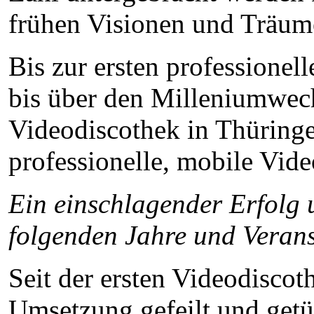
frühen Visionen und Träum
Bis zur ersten professionel
bis über den Milleniumwechs
Videodiscothek in Thüringen
professionelle, mobile Vid
Ein einschlagender Erfolg 
folgenden Jahre und Verans
Seit der ersten Videodiscot
Umsetzung gefeilt und getü