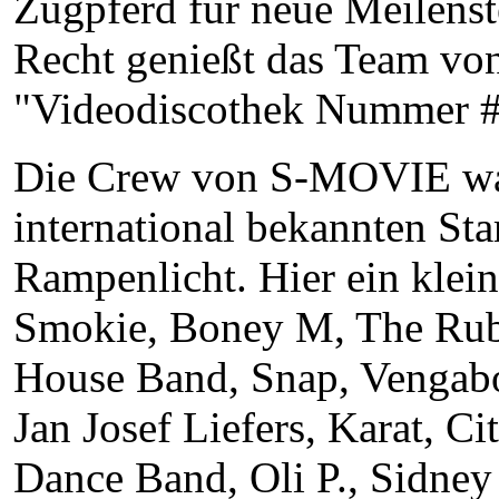
Zugpferd für neue Meilenst
Recht genießt das Team von
"Videodiscothek Nummer #1
Die Crew von S-MOVIE war 
international bekannten St
Rampenlicht. Hier ein klei
Smokie, Boney M, The Rube
House Band, Snap, Vengabo
Jan Josef Liefers, Karat, 
Dance Band, Oli P., Sidne