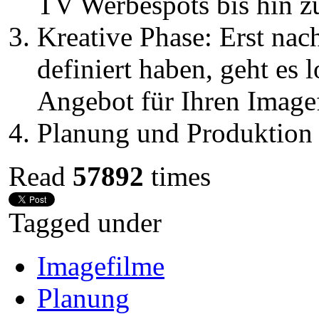
TV Werbespots bis hin 
Kreative Phase: Erst nac
definiert haben, geht es 
Angebot für Ihren Image
Planung und Produktion 
Read
57892
times
Tagged under
Imagefilme
Planung