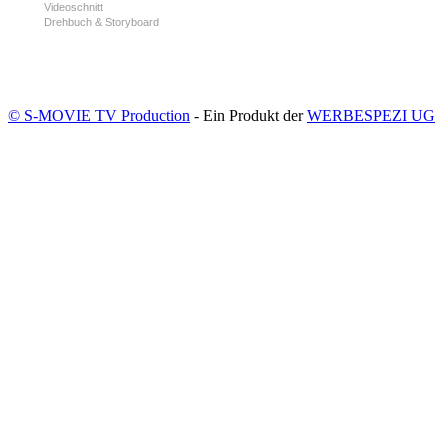
Videoschnitt
Drehbuch & Storyboard
© S-MOVIE TV Production
- Ein Produkt der
WERBESPEZI UG