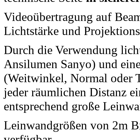
Videoübertragung auf Bea
Lichtstärke und Projektions
Durch die Verwendung lich
Ansilumen Sanyo) und eine
(Weitwinkel, Normal oder T
jeder räumlichen Distanz ei
entsprechend große Leinwan
Leinwandgrößen von 2m Brei
verfügbar.