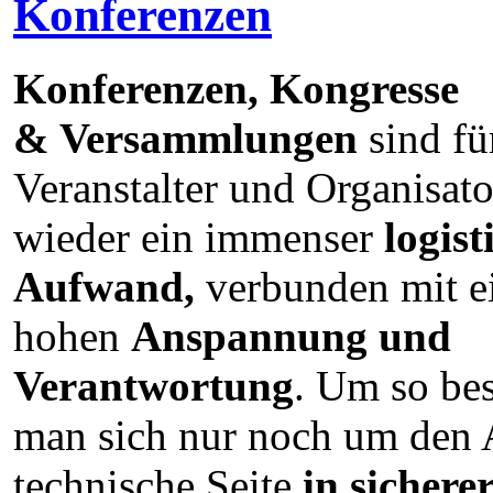
Konferenzen
Konferenzen, Kongresse
& Versammlungen
sind fü
Veranstalter und Organisat
wieder ein immenser
logist
Aufwand,
verbunden mit e
hohen
Anspannung und
Verantwortung
. Um so be
man sich nur noch um den 
technische Seite
in sicher