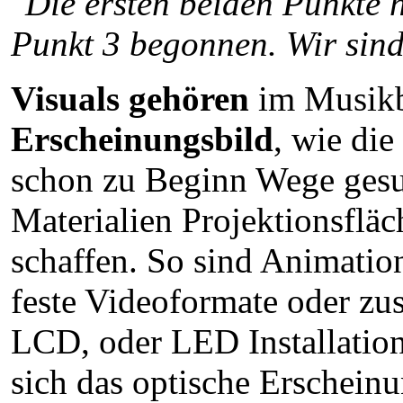
"Die ersten beiden Punkte 
Punkt 3 begonnen. Wir sind
Visuals gehören
im Musikb
Erscheinungsbild
, wie di
schon zu Beginn Wege gesuc
Materialien Projektionsflä
schaffen. So sind Animatio
feste Videoformate oder z
LCD, oder LED Installation
sich das optische Erschein