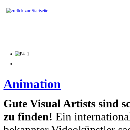
Produkte
Lösungen
Fragen & Antworten
Referenzen
Animation
Gute Visual Artists sind 
zu finden!
Ein internationa
bekannter Videokünstler sa