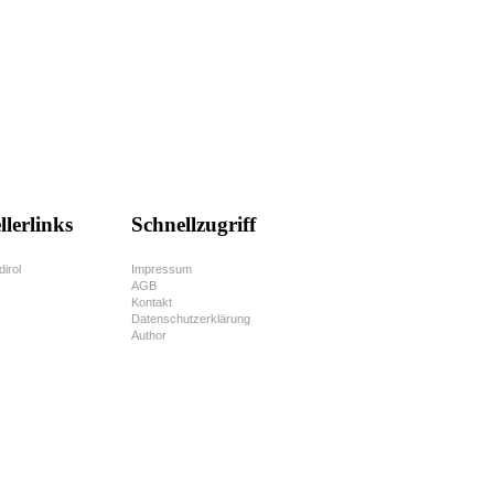
llerlinks
Schnellzugriff
dirol
Impressum
AGB
Kontakt
Datenschutzerklärung
Author