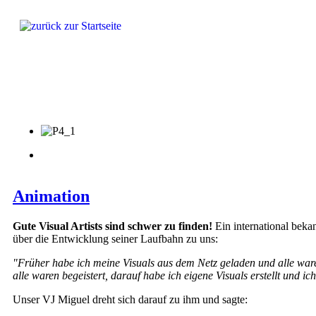
Produkte
Lösungen
Fragen & Antworten
Referenze
Animation
Gute Visual Artists sind schwer zu finden!
Ein international beka
über die Entwicklung seiner Laufbahn zu uns:
"Früher habe ich meine Visuals aus dem Netz geladen und alle ware
alle waren begeistert, darauf habe ich eigene Visuals erstellt und ic
Unser VJ Miguel dreht sich darauf zu ihm und sagte: