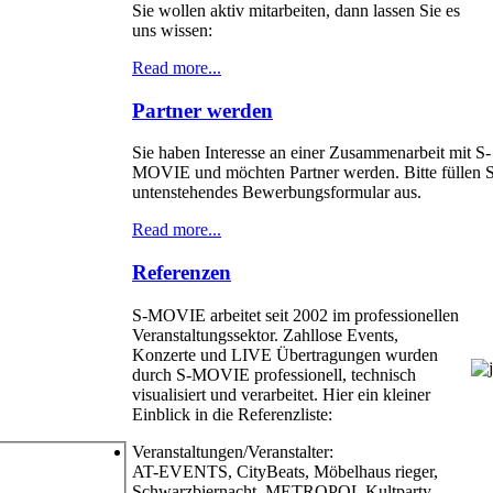
Sie wollen aktiv mitarbeiten, dann lassen Sie es
uns wissen:
Read more...
Partner werden
Sie haben Interesse an einer Zusammenarbeit mit S-
MOVIE und möchten Partner werden. Bitte füllen S
untenstehendes Bewerbungsformular aus.
Read more...
Referenzen
S-MOVIE arbeitet seit 2002 im professionellen
Veranstaltungssektor. Zahllose Events,
Konzerte und LIVE Übertragungen wurden
durch S-MOVIE professionell, technisch
visualisiert und verarbeitet. Hier ein kleiner
Einblick in die Referenzliste:
Veranstaltungen/Veranstalter:
AT-EVENTS, CityBeats, Möbelhaus rieger,
Schwarzbiernacht, METROPOL Kultparty,