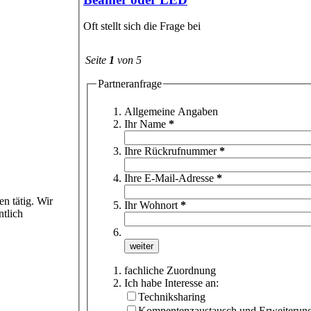
Oft stellt sich die Frage bei
Seite
1
von 5
Partneranfrage
Allgemeine Angaben
Ihr Name
*
Ihre Rückrufnummer
*
Ihre E-Mail-Adresse
*
n tätig. Wir
Ihr Wohnort
*
ntlich
fachliche Zuordnung
Ich habe Interesse an:
Techniksharing
Kompentenzaustausch und Erweiterun