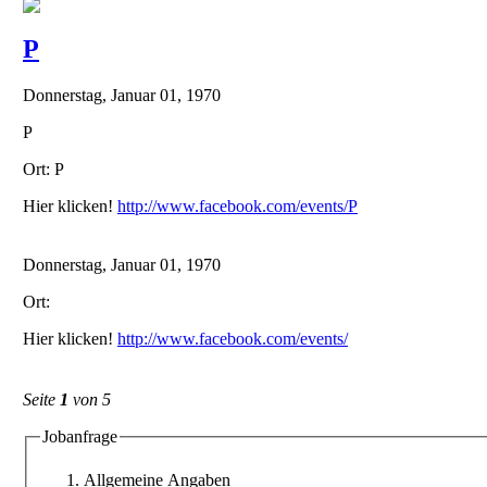
P
Donnerstag, Januar 01, 1970
P
Ort: P
Hier klicken!
http://www.facebook.com/events/P
Donnerstag, Januar 01, 1970
Ort:
Hier klicken!
http://www.facebook.com/events/
Seite
1
von 5
Jobanfrage
Allgemeine Angaben