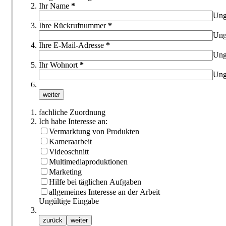
Ihr Name
*
Ung
Ihre Rückrufnummer
*
Ung
Ihre E-Mail-Adresse
*
Ung
Ihr Wohnort
*
Ung
fachliche Zuordnung
Ich habe Interesse an:
Vermarktung von Produkten
Kameraarbeit
Videoschnitt
Multimediaproduktionen
Marketing
Hilfe bei täglichen Aufgaben
allgemeines Interesse an der Arbeit
Ungültige Eingabe