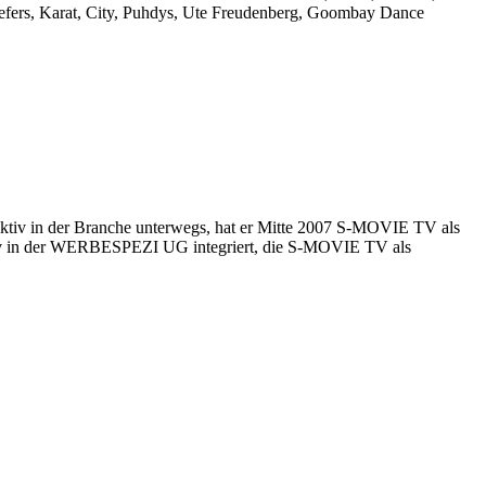
efers, Karat, City, Puhdys, Ute Freudenberg, Goombay Dance
aktiv in der Branche unterwegs, hat er Mitte 2007 S-MOVIE TV als
.tv in der WERBESPEZI UG integriert, die S-MOVIE TV als