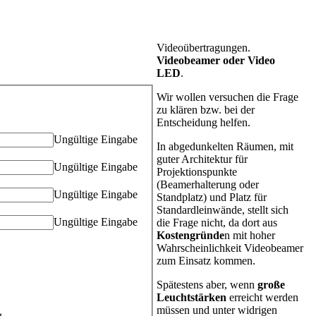
Videoübertragungen.
Videobeamer oder Video
LED
.
Wir wollen versuchen die Frage
zu klären bzw. bei der
Entscheidung helfen.
Ungültige Eingabe
In abgedunkelten Räumen, mit
guter Architektur für
Ungültige Eingabe
Projektionspunkte
(Beamerhalterung oder
Ungültige Eingabe
Standplatz) und Platz für
Standardleinwände, stellt sich
Ungültige Eingabe
die Frage nicht, da dort aus
Kostengründe
n mit hoher
Wahrscheinlichkeit Videobeamer
zum Einsatz kommen.
Spätestens aber, wenn
große
Leuchtstärken
erreicht werden
müssen und unter widrigen
g