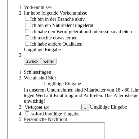
Vorkenntnisse
Ihr habe folgende Vorkenntnisse
Ich bin in der Branche aktiv
Ich bin ein Naturtalent ungelernt
Ich habe den Beruf gelernt und Interesse zu arbeiten
Ich möchte etwas lernen
Ich habe andere Qualitäten
Ungültige Eingabe
Schlussfragen
Wie alt sind Sie?
Ungültige Eingabe
In unserem Unternehmen sind Mitarbeiter von 18 - 60 Jahre
legen Wert auf Erfahrung und Auftreten. Das Alter ist eige
unwichtig!
Ungültige Eingabe
sofort
Ungültige Eingabe
Persönliche Nachricht