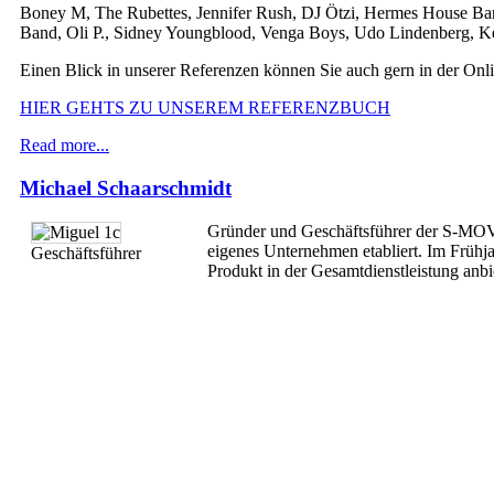
Boney M, The Rubettes, Jennifer Rush, DJ Ötzi, Hermes House Ban
Band, Oli P., Sidney Youngblood, Venga Boys, Udo Lindenberg, Ke
Einen Blick in unserer Referenzen können Sie auch gern in der Onl
HIER GEHTS ZU UNSEREM REFERENZBUCH
Read more...
Michael Schaarschmidt
Gründer und Geschäftsführer der S-MOVI
eigenes Unternehmen etabliert. Im Frü
Geschäftsführer
Produkt in der Gesamtdienstleistung anbie