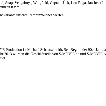
d, Snap, Vengaboys, Whigfield, Captain Jack, Lou Bega, Jan Josef Li
imzeit u.v.m.
inevariante unseres Referenzbuches werfen...
E Production ist Michael Schaarschmidt. Seit Beginn der 90er Jahre 
hjahr 2013 wurden die Geschäftsteile von S-MOVIE.de und S-MOVIE
tet.