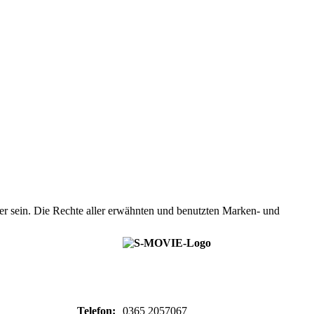
r sein. Die Rechte aller erwähnten und benutzten Marken- und
Telefon:
0365 2057067