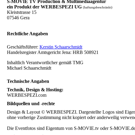
S-MOVIE TV Production & Multimediaagentur
ein Produkt der WERBESPEZI UG
(haftungsbeschränkt)
Kleiststrasse 15
07546 Gera
Rechtliche Angaben
Geschäftsführer:
Kerstin Schaarschmidt
Handelsregister Amtsgericht Jena: HRB 508921
Inhaltlich Verantwortlicher gemäß TMG
Michael Schaarschmidt
Technische Angaben
Technik, Design & Hosting:
WERBESPEZI.com
Bildquellen und -rechte
Design & Layout © WERBESPEZI. Dargestellte Logos sind Eigen
ohne vorherige Zustimmung nicht kopiert oder anderweilig verwen
Die Eventfotos sind Eigentum von S-MOVIE.tv oder S-MOVIE.de. Ur