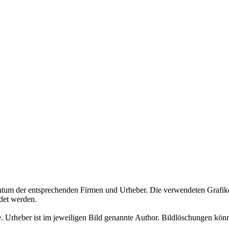
tum der entsprechenden Firmen und Urheber. Die verwendeten Graf
det werden.
heber ist im jeweiligen Bild genannte Author. Bildlöschungen können