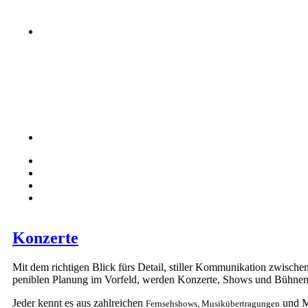
Konzerte
Mit dem richtigen
Blick fürs Detail
, stiller Kommunikation zwische
peniblen Planung im Vorfeld, werden Konzerte, Shows und Bühne
Jeder kennt es aus zahlreichen
und M
Fernsehshows, Musikübertragungen