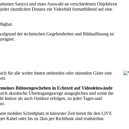
silumen Sanyo) und einer Auswahl an verschiedenen Objektiven
jeder räumlichen Distanz ein Videobild formatfüllend auf eine
fügbar.
ufgrund der technischen Gegebenheiten und Bildauflösung ist
eeignet.
ich für alle weiter hinten stehenden oder sitzenden Gäste eine
ert.
emeines Bühnengeschehen in Echtzeit auf Videoleinwände
urch akustische Übertragungswege ausgeglichen und somit die
l Indoor als auch Outdoor erfolgen, zu jeder Tages-und
rz.
inem mobilen Schnittplatz in kürzester Zeit bereit für den LIVE
per Kabel oder bis zu 2km per Richtfunk sind realisierbar.