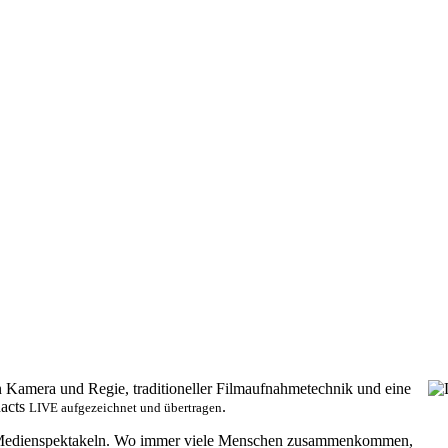
n Kamera und Regie, traditioneller Filmaufnahmetechnik und eine
nacts
.
LIVE aufgezeichnet und übertragen
edienspektakeln. Wo immer viele Menschen zusammenkommen,