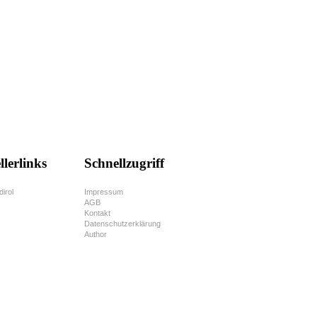
llerlinks
Schnellzugriff
dirol
Impressum
AGB
Kontakt
Datenschutzerklärung
Author