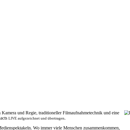
n Kamera und Regie, traditioneller Filmaufnahmetechnik und eine
nacts
.
LIVE aufgezeichnet und übertragen
edienspektakeln. Wo immer viele Menschen zusammenkommen,