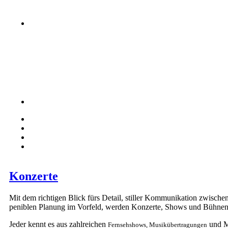
Konzerte
Mit dem richtigen
Blick fürs Detail
, stiller Kommunikation zwische
peniblen Planung im Vorfeld, werden Konzerte, Shows und Bühne
Jeder kennt es aus zahlreichen
und M
Fernsehshows, Musikübertragungen